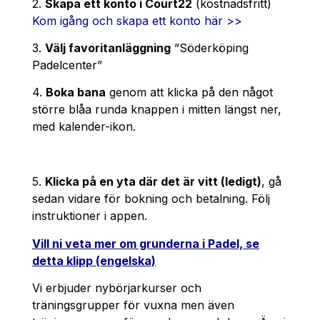
2.
Skapa ett konto i Court22
(kostnadsfritt)
Kom igång och skapa ett konto här >>
3.
Välj favoritanläggning
”Söderköping
Padelcenter”
4.
Boka bana
genom att klicka på den något
större blåa runda knappen i mitten längst ner,
med kalender-ikon.
5.
Klicka på en yta där det är vitt (ledigt)
, gå
sedan vidare för bokning och betalning. Följ
instruktioner i appen.
Vill ni veta mer om grunderna i Padel, se
detta klipp (engelska)
Vi erbjuder nybörjarkurser och
träningsgrupper för vuxna men även