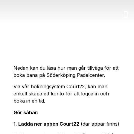
MEDLEMSPORTAL 🔗
BOKA BANA
Nedan kan du läsa hur man går tillväga för att
boka bana på Söderköping Padelcenter.
Via vår bokningsystem Court22, kan man
enkelt skapa ett konto för att logga in och
boka in en tid.
Gör såhär:
1.
Ladda ner appen Court22
(där appar finns)