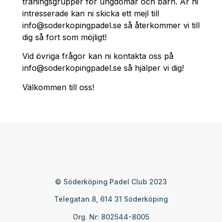
träningsgrupper för ungdomar och barn. Är ni
intresserade kan ni skicka ett mejl till
info@soderkopingpadel.se så återkommer vi till
dig så fort som möjligt!
Vid övriga frågor kan ni kontakta oss på
info@soderkopingpadel.se så hjälper vi dig!
Välkommen till oss!
© Söderköping Padel Club 2023
Telegatan 8, 614 31 Söderköping
Org. Nr: 802544-8005